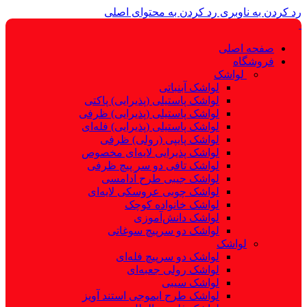
رد کردن به ناوبری
رد کردن به محتوای اصلی
صفحه اصلی
فروشگاه
لواشک
لواشک آبنباتی
لواشک پاستیلی (پذیرایی) پاکتی
لواشک پاستیلی (پذیرایی) ظرفی
لواشک پاستیلی (پذیرایی) فله‌ای
لواشک پایپی (رولی) ظرفی
لواشک پذیرایی لایه‌ای مخصوص
لواشک تافی دو سر پیچ ظرفی
لواشک جیبی طرح آدامسی
لواشک چوبی عروسکی لایه‌ای
لواشک خانواده کوچک
لواشک دانش‌آموزی
لواشک دو سرپیچ سوغاتی
لواشک
لواشک دو سرپیچ فله‌ای
لواشک رولی جعبه‌ای
لواشک سیبی
لواشک طرح ایموجی استند آویز