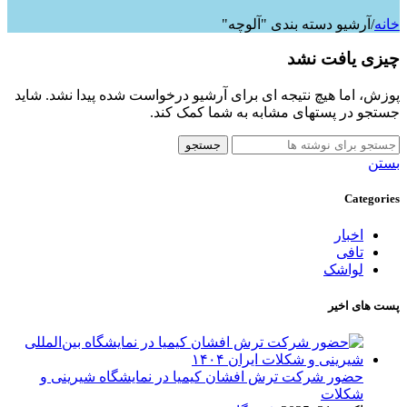
خانه
/
آرشیو دسته بندی "آلوچه"
چیزی یافت نشد
پوزش، اما هیچ نتیجه ای برای آرشیو درخواست شده پیدا نشد. شاید
جستجو در پستهای مشابه به شما کمک کند.
جستجو
بستن
Categories
اخبار
تافی
لواشک
پست های اخیر
حضور شرکت ترش افشان کیمیا در نمایشگاه شیرینی و
شکلات