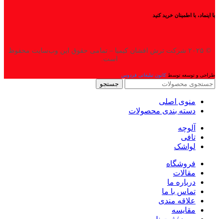
با اینماد، با اطمینان خرید کنید
© ۲۰۲۵ شرکت ترش افشان کیمیا – تمامی حقوق این وب‌سایت محفوظ
است.
طراحی و توسعه توسط
کانون تبلیغاتی فردوس
جستجو
منوی اصلی
دسته بندی محصولات
آلوچه
تافی
لواشک
فروشگاه
مقالات
درباره ما
تماس با ما
علاقه مندی
مقایسه