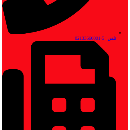
تلفن : 5-02133660001