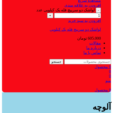
مشاهده سریع
افزودن به علاقه مندی
لواشک دو سرپیچ فله‌ یک کیلویی عدد
-
+
افزودن به سبد خرید
لواشک دو سرپیچ فله‌ یک کیلویی
605.000
تومان
مقالات
درباره ما
تماس با ما
جستجو
0
محصول
0
0
منو
0
محصول
آلوچه