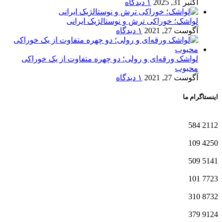
اکتبر 31, 2025
۱ دیدگاه
لواشک؛ خوراکی ترش و نوستالژیک ایرانی
آگوست 27, 2021
۱ دیدگاه
لواشک ورقه‌ای و رولی؛ دو چهره متفاوت از یک خوراکی
محبوب
آگوست 27, 2021
۱ دیدگاه
اینستاگرام ما
584
2112
109
4250
509
5141
101
7723
310
8732
379
9124