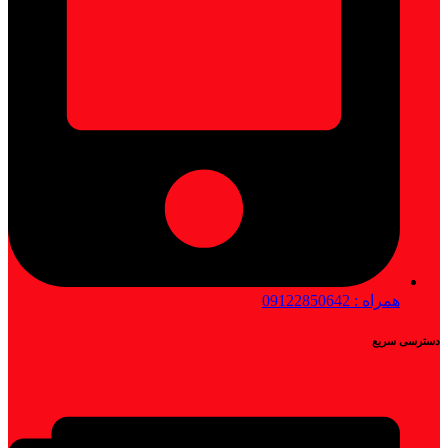
همراه : 09122850642
دسترسی سریع