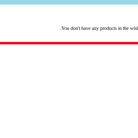
You don't have any products in the wishl
م، طبیعی و مبتنی بر میوه‌های تازه ایرانی