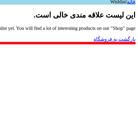
خانه
/
Wishlist
این لیست علاقه مندی خالی است.
ist yet. You will find a lot of interesting products on our "Shop" page.
بازگشت به فروشگاه
نوآور و پیشرو در حوزه تولید، فرآوری و بسته‌بندی محصولات غذایی سال