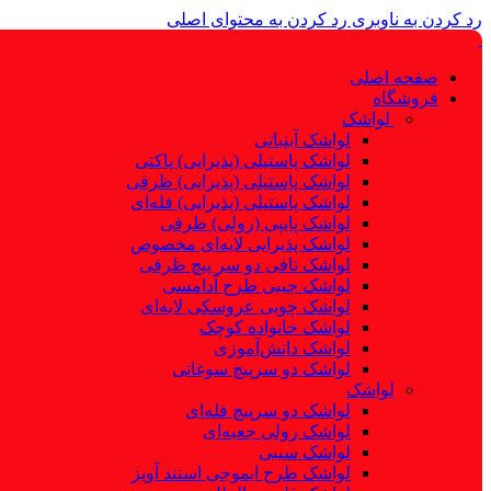
رد کردن به ناوبری
رد کردن به محتوای اصلی
صفحه اصلی
فروشگاه
لواشک
لواشک آبنباتی
لواشک پاستیلی (پذیرایی) پاکتی
لواشک پاستیلی (پذیرایی) ظرفی
لواشک پاستیلی (پذیرایی) فله‌ای
لواشک پایپی (رولی) ظرفی
لواشک پذیرایی لایه‌ای مخصوص
لواشک تافی دو سر پیچ ظرفی
لواشک جیبی طرح آدامسی
لواشک چوبی عروسکی لایه‌ای
لواشک خانواده کوچک
لواشک دانش‌آموزی
لواشک دو سرپیچ سوغاتی
لواشک
لواشک دو سرپیچ فله‌ای
لواشک رولی جعبه‌ای
لواشک سیبی
لواشک طرح ایموجی استند آویز