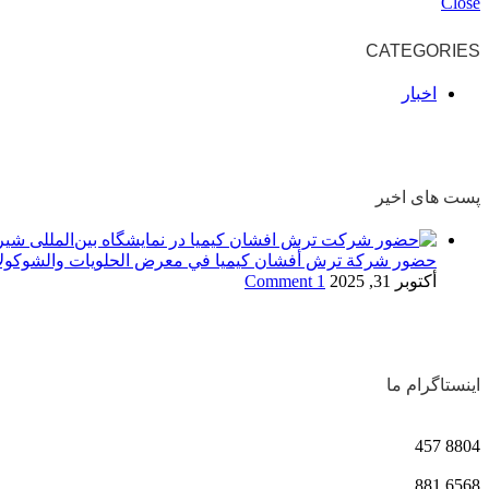
Close
CATEGORIES
اخبار
پست های اخیر
حضور شركة ترش أفشان كيميا في معرض الحلويات والشوكولا
أكتوبر 31, 2025
1 Comment
اینستاگرام ما
457
8804
881
6568