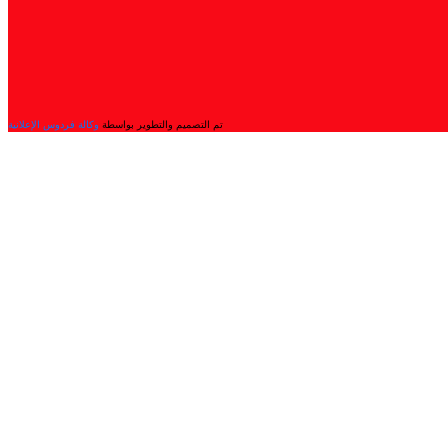
تم التصميم والتطوير بواسطة
وكالة فردوس الإعلانية