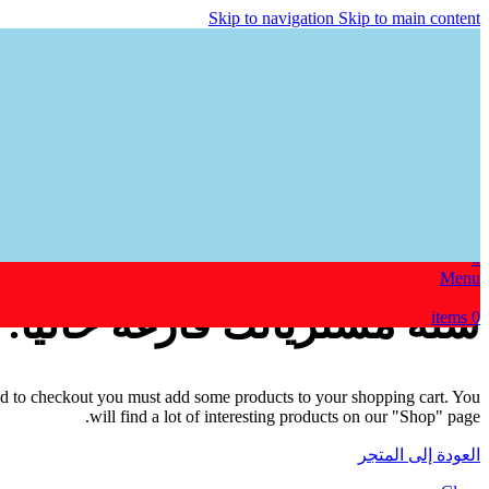
Skip to navigation
Skip to main content
الصفحة الرئيسية
المتجر
المقالات
معلومات عنا
اتصل بنا
items
0
0
0
Menu
سلة مشترياتك فارغة حاليًا.
items
0
d to checkout you must add some products to your shopping cart. You
will find a lot of interesting products on our "Shop" page.
العودة إلى المتجر