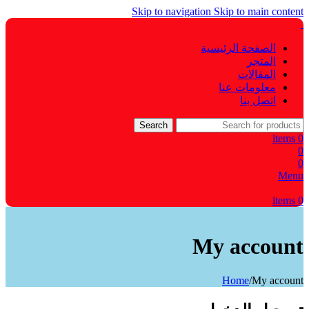
Skip to navigation
Skip to main content
الصفحة الرئيسية
المتجر
المقالات
معلومات عنا
اتصل بنا
Search
items
0
0
0
Menu
items
0
My account
Home
/
My account