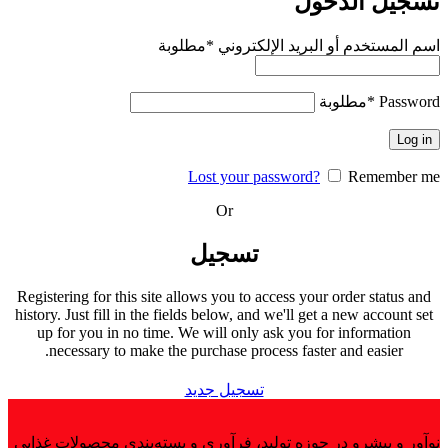
تسجيل الدخول
اسم المستخدم أو البريد الإلكتروني
*
مطلوبة
Password
*
مطلوبة
Log in
Lost your password?
Remember me
Or
تسجیل
Registering for this site allows you to access your order status and
history. Just fill in the fields below, and we'll get a new account set
up for you in no time. We will only ask you for information
necessary to make the purchase process faster and easier.
تسجيل جديد
نوآور و پیشرو در حوزه تولید، فرآوری و بسته‌بندی محصولات غذایی