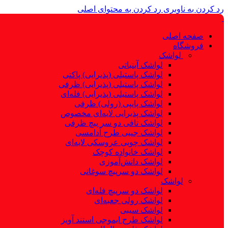
رد کردن به ناوبری
رد کردن به محتوای اصلی
صفحه اصلی
فروشگاه
لواشک
لواشک آبنباتی
لواشک پاستیلی (پذیرایی) پاکتی
لواشک پاستیلی (پذیرایی) ظرفی
لواشک پاستیلی (پذیرایی) فله‌ای
لواشک پایپی (رولی) ظرفی
لواشک پذیرایی لایه‌ای مخصوص
لواشک تافی دو سر پیچ ظرفی
لواشک جیبی طرح آدامسی
لواشک چوبی عروسکی لایه‌ای
لواشک خانواده کوچک
لواشک دانش‌آموزی
لواشک دو سرپیچ سوغاتی
لواشک
لواشک دو سرپیچ فله‌ای
لواشک رولی جعبه‌ای
لواشک سیبی
لواشک طرح ایموجی استند آویز