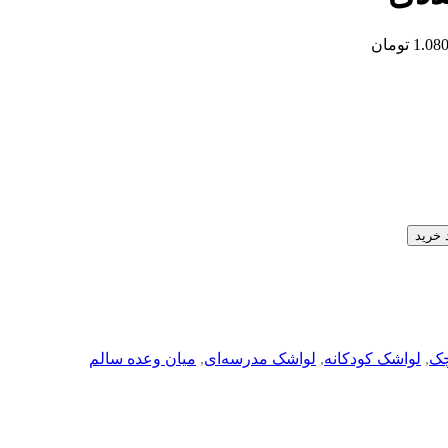
 خرید
چک
,
لواشک کودکانه
,
لواشک مدرسه‌ای
,
میان وعده سالم