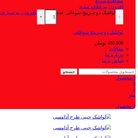
مشاهده سریع
افزودن به علاقه مندی
لواشک دو سرپیچ سوغاتی عدد
افزودن به سبد خری
+
-
لواشک دو سرپیچ سوغاتی
480.000
تومان
مقالات
درباره ما
تماس با ما
جستجو
0
محصول
0
0
منو
0
محصول