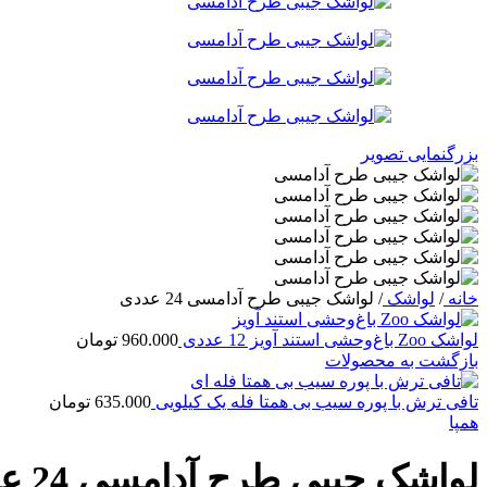
بزرگنمایی تصویر
خانه
/
لواشک
/
لواشک جیبی طرح آدامسی 24 عددی
لواشک Zoo باغ‌وحشی استند آویز 12 عددی
960.000
تومان
بازگشت به محصولات
تافی ترش با پوره سیب بی همتا فله یک کیلویی
635.000
تومان
همپا
لواشک جیبی طرح آدامسی 24 عددی