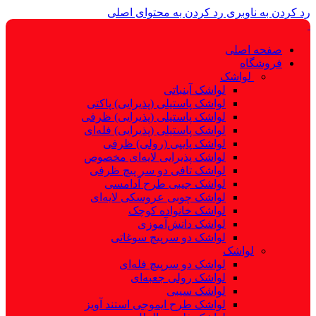
رد کردن به ناوبری
رد کردن به محتوای اصلی
صفحه اصلی
فروشگاه
لواشک
لواشک آبنباتی
لواشک پاستیلی (پذیرایی) پاکتی
لواشک پاستیلی (پذیرایی) ظرفی
لواشک پاستیلی (پذیرایی) فله‌ای
لواشک پایپی (رولی) ظرفی
لواشک پذیرایی لایه‌ای مخصوص
لواشک تافی دو سر پیچ ظرفی
لواشک جیبی طرح آدامسی
لواشک چوبی عروسکی لایه‌ای
لواشک خانواده کوچک
لواشک دانش‌آموزی
لواشک دو سرپیچ سوغاتی
لواشک
لواشک دو سرپیچ فله‌ای
لواشک رولی جعبه‌ای
لواشک سیبی
لواشک طرح ایموجی استند آویز