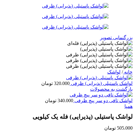
بزرگنمایی تصویر
خانه
/
لواشک
لواشک پاستیلی (پذیرایی) ظرفی
320.000
تومان
بازگشت به محصولات
لواشک تافی دو سر پیچ ظرفی
340.000
تومان
همپا
لواشک پاستیلی (پذیرایی) فله‌ یک کیلویی
505.000
تومان