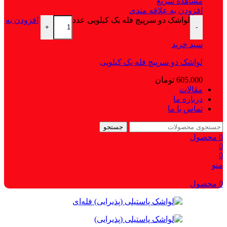
مشاهده سریع
افزودن به علاقه مندی
لواشک دو سرپیچ فله‌ یک کیلویی عدد
افزودن به
+
-
سبد خرید
لواشک دو سرپیچ فله‌ یک کیلویی
605.000
تومان
مقالات
درباره ما
تماس با ما
جستجو
0
محصول
0
0
منو
0
محصول